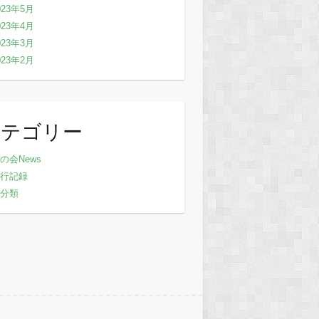
023年5月
023年4月
023年3月
023年2月
カテゴリー
の会News
行記録
分類