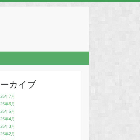
アーカイブ
026年7月
026年6月
026年5月
026年4月
026年3月
026年2月