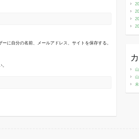
2
2
2
2
ザーに自分の名前、メールアドレス、サイトを保存する。
い。
山
山
未