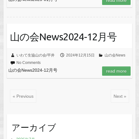
read more
山の会News2024-12月号
いわて生協山の会/平井
2024年12月15日
山の会News
No Comments
山の会News2024-12月号
read more
« Previous
Next »
アーカイブ