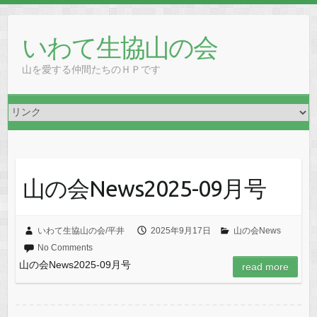
Skip
to
いわて生協山の会
content
山を愛する仲間たちのＨＰです
山の会News2025-09月号
いわて生協山の会/平井
2025年9月17日
山の会News
No Comments
山の会News2025-09月号
read more